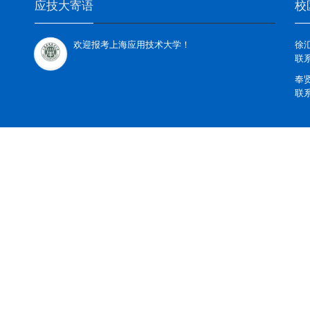
应技大寄语
校
上海应用技术大学是你理想的选择。
徐
联系
奉
联系