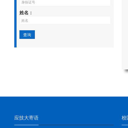
姓名：
应技大寄语
校