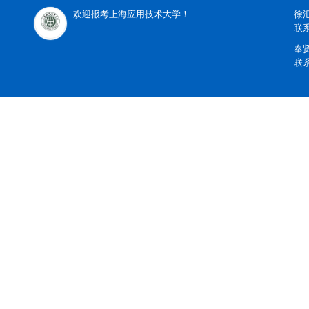
欢迎报考上海应用技术大学！
徐
联系
奉
联系