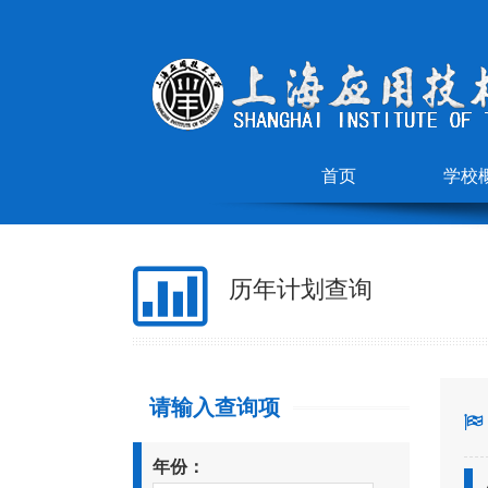
首页
学校
历年计划查询
请输入查询项
年份：