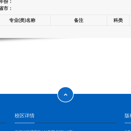
年份：
省市：
专业(类)名称
备注
科类
校区详情
版