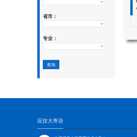
省市：
专业：
应技大寄语