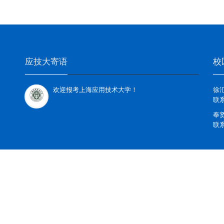
应技大寄语
校
欢迎报考上海应用技术大学！
徐
联系
奉
联系