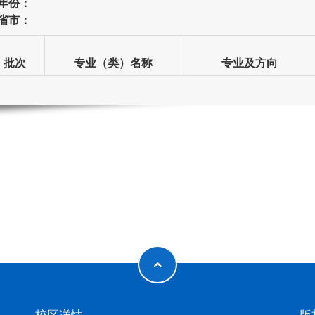
年份：
省市：
批次
专业（类）名称
专业及方向
校区详情
版