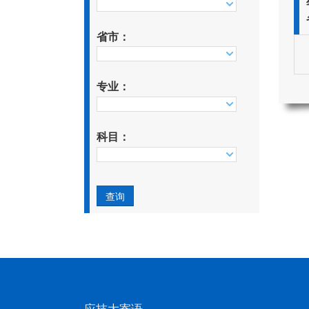
省市：
专业：
科目：
应技大寄语