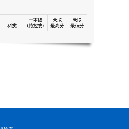
一本线
录取
录取
科类
(特控线)
最高分
最低分
权所有